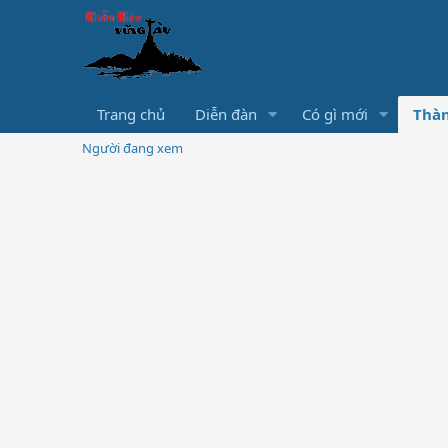
Trang chủ
Diễn đàn
Có gì mới
Thàn
Người đang xem