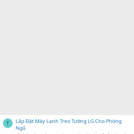
Lắp Đặt Máy Lạnh Treo Tường LG Cho Phòng
T
Ngủ