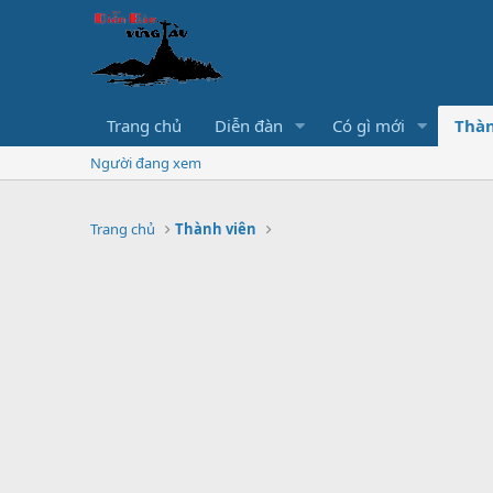
Trang chủ
Diễn đàn
Có gì mới
Thàn
Người đang xem
Trang chủ
Thành viên