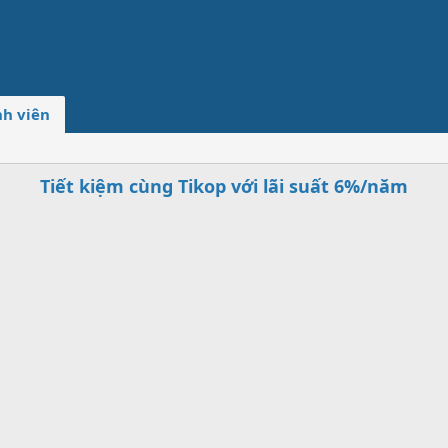
h viên
Tiết kiệm cùng Tikop với lãi suất 6%/năm