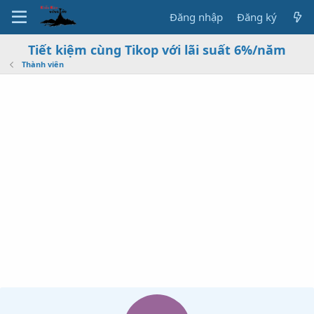
Đăng nhập
Đăng ký
Tiết kiệm cùng Tikop với lãi suất 6%/năm
Thành viên