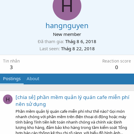
H
hangnguyen
New member
Đã tham gia
Thág 8 6, 2018
Last seen
Thág 8 22, 2018
Tin nhắn
Reaction score
3
0
Postings
About
[chia sẻ] phần mềm quản lý quán cafe miễn phí
H
nên sử dụng
Phần mềm quản lý quán cafe miễn phí như thế nào? Gọi món
nhanh chóng với phần mềm trên điện thoại di động hoặc máy
tính bảng Tính tiền kết toán nhanh chóng và chính xác Định
lượng kho hàng, đảm bảo kho hàng trong tầm kiểm soát Tổng
hợp báo cáo thống kê thu chi rõ ràng, với biểu đồ hình ảnh...