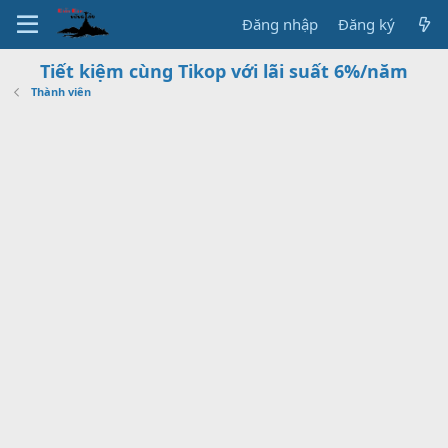
Đăng nhập
Đăng ký
Tiết kiệm cùng Tikop với lãi suất 6%/năm
Thành viên