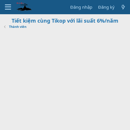
Đăng nhập
Đăng ký
Tiết kiệm cùng Tikop với lãi suất 6%/năm
Thành viên