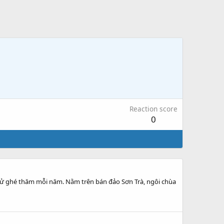
Reaction score
0
 tử ghé thăm mỗi năm. Nằm trên bán đảo Sơn Trà, ngôi chùa