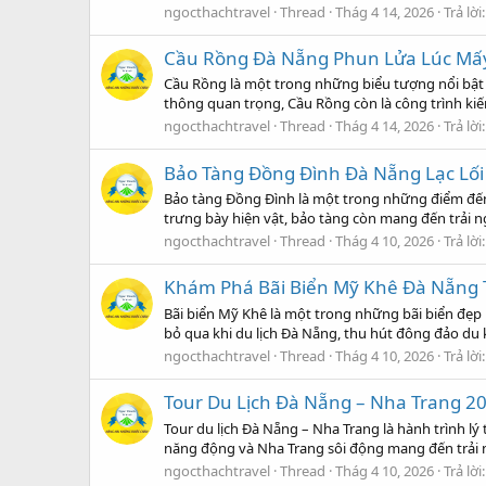
ngocthachtravel
Thread
Thág 4 14, 2026
Trả lời:
Cầu Rồng Đà Nẵng Phun Lửa Lúc Mấy
Cầu Rồng là một trong những biểu tượng nổi bật 
thông quan trọng, Cầu Rồng còn là công trình kiế
ngocthachtravel
Thread
Thág 4 14, 2026
Trả lời:
Bảo Tàng Đồng Đình Đà Nẵng Lạc Lối
Bảo tàng Đồng Đình là một trong những điểm đến 
trưng bày hiện vật, bảo tàng còn mang đến trải n
ngocthachtravel
Thread
Thág 4 10, 2026
Trả lời:
Khám Phá Bãi Biển Mỹ Khê Đà Nẵng
Bãi biển Mỹ Khê là một trong những bãi biển đẹp 
bỏ qua khi du lịch Đà Nẵng, thu hút đông đảo du
ngocthachtravel
Thread
Thág 4 10, 2026
Trả lời:
Tour Du Lịch Đà Nẵng – Nha Trang 20
Tour du lịch Đà Nẵng – Nha Trang là hành trình 
năng động và Nha Trang sôi động mang đến trải ng
ngocthachtravel
Thread
Thág 4 10, 2026
Trả lời: