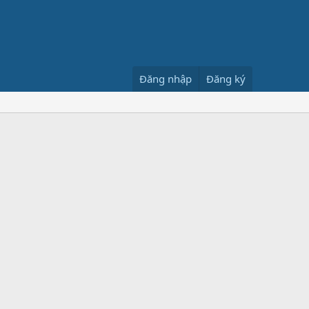
Đăng nhập
Đăng ký