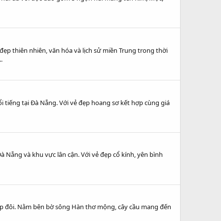
p thiên nhiên, văn hóa và lịch sử miền Trung trong thời
.
tiếng tại Đà Nẵng. Với vẻ đẹp hoang sơ kết hợp cùng giá
 Nẵng và khu vực lân cận. Với vẻ đẹp cổ kính, yên bình
 cặp đôi. Nằm bên bờ sông Hàn thơ mộng, cây cầu mang đến