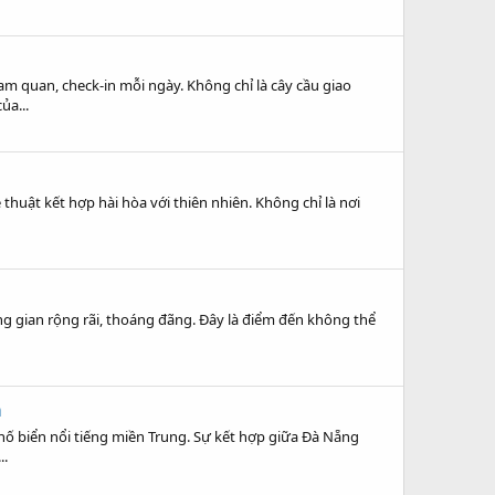
 quan, check-in mỗi ngày. Không chỉ là cây cầu giao
ủa...
uật kết hợp hài hòa với thiên nhiên. Không chỉ là nơi
ông gian rộng rãi, thoáng đãng. Đây là điểm đến không thể
m
hố biển nổi tiếng miền Trung. Sự kết hợp giữa Đà Nẵng
..