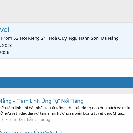
vel
From
52 Hói Kiểng 21, Hoà Quý, Ngũ Hành Sơn, Đà Nẵng
, 2026
 2026
ẵng – “Tam Linh Ứng Tự” Nổi Tiếng
ến tâm linh nổi bật nhất tại Đà Nẵng, thu hút đông đảo du khách và Phật
 hữu vị trí đắc địa với tầm nhìn hướng ra biển Đông tuyệt đẹp. Chùa...
 0
Forum:
Địa điểm ăn uống
Âm Chùa Linh Ứng Sơn Trà