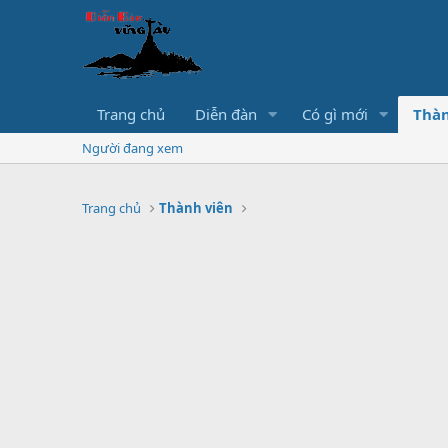
Trang chủ
Diễn đàn
Có gì mới
Thàn
Người đang xem
Trang chủ
Thành viên