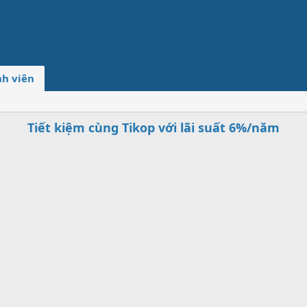
h viên
Tiết kiệm cùng Tikop với lãi suất 6%/năm