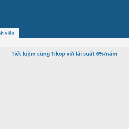
h viên
Tiết kiệm cùng Tikop với lãi suất 6%/năm