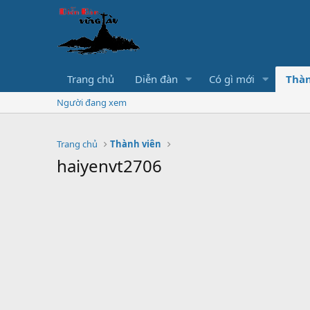
Trang chủ
Diễn đàn
Có gì mới
Thàn
Người đang xem
Trang chủ
Thành viên
haiyenvt2706