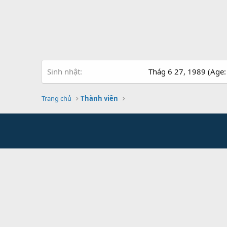
Sinh nhật
Thág 6 27, 1989 (Age:
Trang chủ
Thành viên