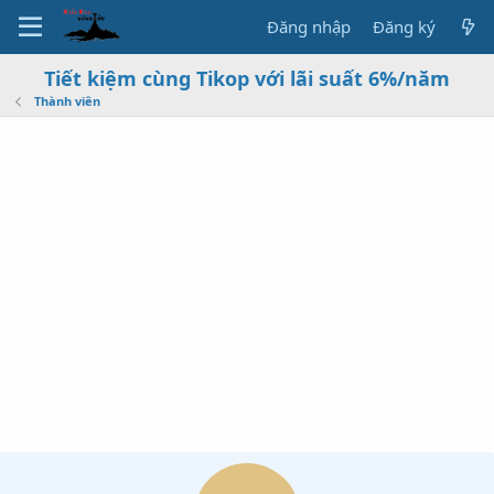
Đăng nhập
Đăng ký
Tiết kiệm cùng Tikop với lãi suất 6%/năm
Thành viên