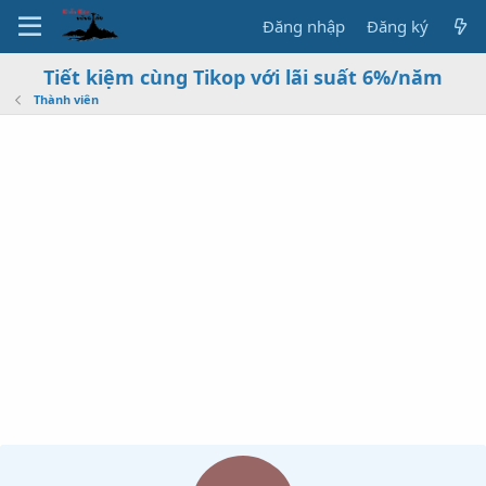
Đăng nhập
Đăng ký
Tiết kiệm cùng Tikop với lãi suất 6%/năm
Thành viên