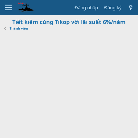
Đăng nhập
Đăng ký
Tiết kiệm cùng Tikop với lãi suất 6%/năm
Thành viên