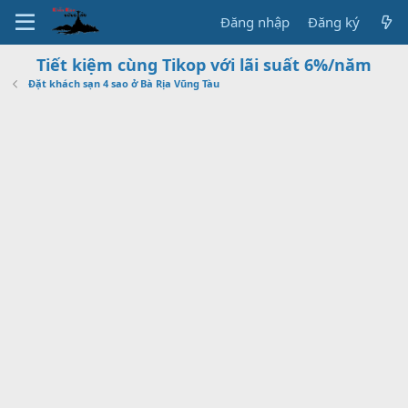
Đăng nhập
Đăng ký
Tiết kiệm cùng Tikop với lãi suất 6%/năm
Đặt khách sạn 4 sao ở Bà Rịa Vũng Tàu