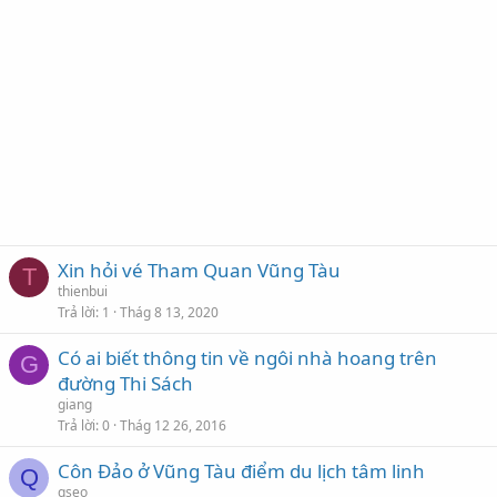
Xin hỏi vé Tham Quan Vũng Tàu
T
thienbui
Trả lời
1
Thág 8 13, 2020
Có ai biết thông tin về ngôi nhà hoang trên
G
đường Thi Sách
giang
Trả lời
0
Thág 12 26, 2016
Côn Đảo ở Vũng Tàu điểm du lịch tâm linh
Q
qseo