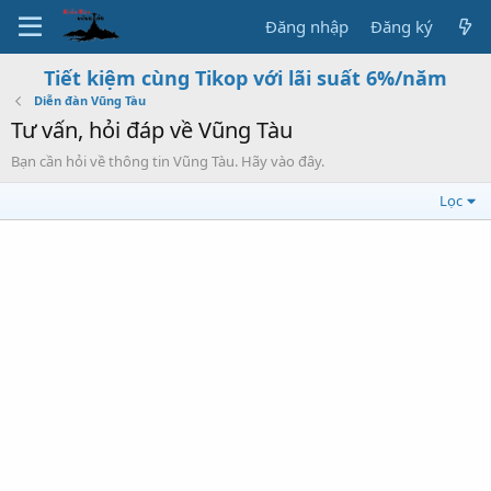
Đăng nhập
Đăng ký
Tiết kiệm cùng Tikop với lãi suất 6%/năm
Diễn đàn Vũng Tàu
Tư vấn, hỏi đáp về Vũng Tàu
Bạn cần hỏi về thông tin Vũng Tàu. Hãy vào đây.
Lọc