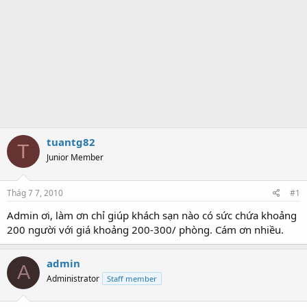
tuantg82
T
Junior Member
Thág 7 7, 2010
#1
Admin ơi, làm ơn chỉ giúp khách sạn nào có sức chứa khoảng
200 người với giá khoảng 200-300/ phòng. Cám ơn nhiều.
admin
A
Administrator
Staff member