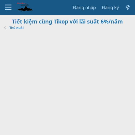
Đăng nhập
Đăng ký
Tiết kiệm cùng Tikop với lãi suất 6%/năm
Thú nuôi