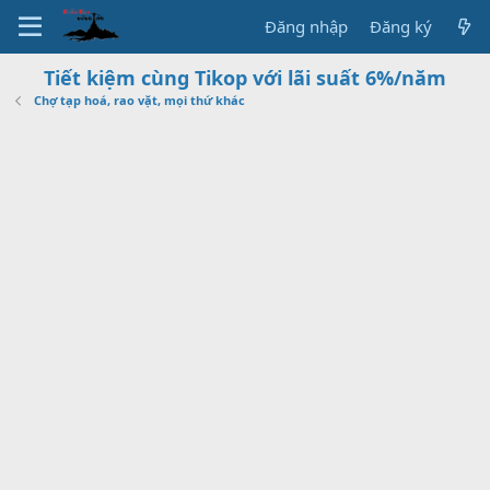
Đăng nhập
Đăng ký
Tiết kiệm cùng Tikop với lãi suất 6%/năm
Chợ tạp hoá, rao vặt, mọi thứ khác