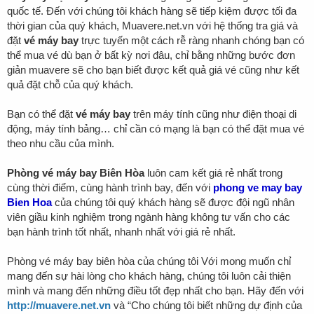
quốc tế. Đến với chúng tôi khách hàng sẽ tiếp kiệm được tối đa
thời gian của quý khách, Muavere.net.vn với hệ thống tra giá và
đặt
vé máy bay
trực tuyến một cách rễ ràng nhanh chóng bạn có
thể mua vé dù bạn ở bất kỳ nơi đâu, chỉ bằng những bước đơn
giản muavere sẽ cho bạn biết được kết quả giá vé cũng như kết
quả đặt chỗ của quý khách.
Bạn có thể đặt
vé máy bay
trên máy tính cũng như điện thoại di
động, máy tính bảng… chỉ cần có mạng là bạn có thể đặt mua vé
theo nhu cầu của mình.
Phòng vé máy bay Biên Hòa
luôn cam kết giá rẻ nhất trong
cùng thời điểm, cùng hành trình bay, đến với
phong ve may bay
Bien Hoa
của chúng tôi quý khách hàng sẽ được đội ngũ nhân
viên giầu kinh nghiệm trong ngành hàng không tư vấn cho các
bạn hành trình tốt nhất, nhanh nhất với giá rẻ nhất.
Phòng vé máy bay biên hòa của chúng tôi Với mong muốn chỉ
mang đến sự hài lòng cho khách hàng, chúng tôi luôn cải thiện
mình và mang đến những điều tốt đẹp nhất cho bạn. Hãy đến với
http://muavere.net.vn
và “Cho chúng tôi biết những dự định của