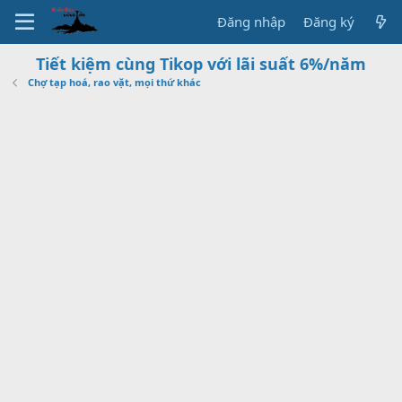
Đăng nhập
Đăng ký
Tiết kiệm cùng Tikop với lãi suất 6%/năm
Chợ tạp hoá, rao vặt, mọi thứ khác