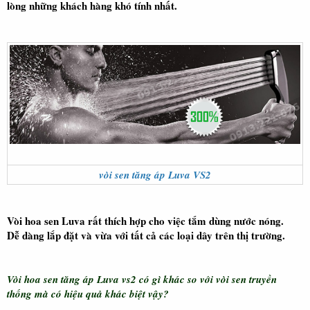
lòng những khách hàng khó tính nhất.
vòi sen tăng áp Luva VS2
Vòi hoa sen Luva rất thích hợp cho việc tắm dùng nước nóng.
Dễ dàng lắp đặt và vừa với tất cả các loại dây trên thị trường.
Vòi hoa sen tăng áp Luva vs2 có gì khác so với vòi sen truyền
thống mà có hiệu quả khác biệt vậy?