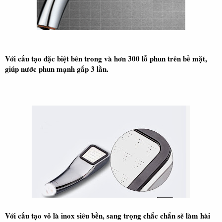
Với cấu tạo đặc biệt bên trong và hơn 300 lỗ phun trên bề mặt,
giúp nước phun mạnh gấp 3 lần.
Với cấu tạo vỏ là inox siêu bền, sang trọng chắc chắn sẽ làm hài