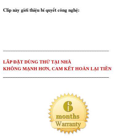
Clip này giới thiệu bí quyết công nghệ:
___________________________________________
LẮP ĐẶT DÙNG THỬ TẠI NHÀ
KHÔNG MẠNH HƠN, CAM KẾT HOÀN LẠI TIỀN
___________________________________________