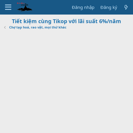
Đăng nhập
Đăng ký
Tiết kiệm cùng Tikop với lãi suất 6%/năm
Chợ tạp hoá, rao vặt, mọi thứ khác