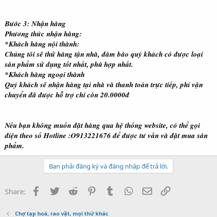
Bước 3
: Nhận hàng
Phương thức nhận hàng:
*Khách hàng nội thành:
Chúng tôi sẽ thử hàng tận nhà, đảm bảo quý khách có được loại
sản phẩm sử dụng tốt nhất, phù hợp nhất.
*Khách hàng ngoại thành
Quý khách sẽ nhận hàng tại nhà và thanh toán trực tiếp, phí vận
chuyển đã được hỗ trợ chỉ còn 20.0000đ
Nếu bạn không muốn đặt hàng qua hệ thống website, có thể gọi
điện theo số Hotline :
O913221676 để được tư vấn và đặt mua sản
phẩm.
Bạn phải đăng ký và đăng nhập để trả lời.
Facebook
Twitter
Reddit
Pinterest
Tumblr
WhatsApp
Email
Link
Share:
Chợ tạp hoá, rao vặt, mọi thứ khác