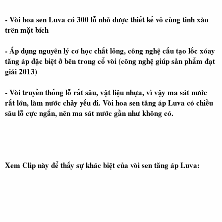
- Vòi hoa sen Luva có 300 lỗ nhỏ được thiết kế vô cùng tinh xảo
trên mặt bích
- Áp dụng nguyên lý cơ học chất lỏng, công nghệ cấu tạo lốc xóay
tăng áp đặc biệt ở bên trong cổ vòi (công nghệ giúp sản phẩm đạt
giải 2013)
- Vòi truyền thống lỗ rất sâu, vật liệu nhựa, vì vậy ma sát nước
rất lớn, làm nước chảy yếu đi. Vòi hoa sen tăng áp Luva có chiều
sâu lỗ cực ngắn, nên ma sát nước gần như không có.
Xem Clip này để thấy sự khác biệt của vòi sen tăng áp Luva: