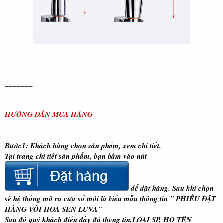
_____________________________________________________
_______
HƯỚNG DẪN MUA HÀNG
Bước1:
Khách hàng chọn sản phẩm, xem chi tiết.
Tại trang chi tiết sản phẩm, bạn bấm vào nút
để đặt hàng. Sau khi chọn
sẽ hệ thống mở ra cửa sổ mới là biểu mẫu thông tin "
PHIẾU ĐẶT
HÀNG VÒI HOA SEN LUVA
"
Sau đó quý khách điền đầy đủ thông tin
,LOẠI SP, HỌ TÊN