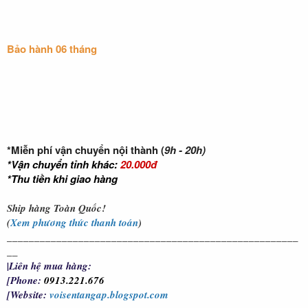
Bảo hành 06 tháng
*Miễn phí vận chuyển nội thành (
9h - 20h
)
*Vận chuyển tỉnh khác:
20.000đ
*Thu tiền khi giao hàng
Ship hàng Toàn Quốc!
(
Xem phương thức thanh toán
)
_____________________________________________________
__
|Liên hệ mua hàng:
[Phone
:
0913.221.676
[Website:
voisentangap.blogspot.com