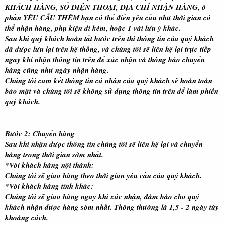
KHÁCH HÀNG, SỐ ĐIỆN THOẠI, ĐỊA CHỈ NHẬN HÀNG
, ở
phần
YÊU CẦU THÊM
bạn có thể điền yêu cầu như thời gian có
thể nhận hàng, phụ kiện đi kèm, hoặc 1 vài lưu ý khác.
Sau khi quý khách hoàn tất bước trên thì thông tin của quý khách
đã được lưu lại trên hệ thống, và chúng tôi sẽ liên hệ lại trực tiếp
ngay khi nhận thông tin trên để xác nhận và thông báo chuyển
hàng cũng như ngày nhận hàng.
Chúng tôi cam kết thông tin cá nhân của quý khách sẽ hoàn toàn
bảo mật và chúng tôi sẽ không sử dụng thông tin trên để làm phiền
quý khách.
Bước 2
: Chuyển hàng
Sau khi nhận được thông tin chúng tôi sẽ liên hệ lại và chuyển
hàng trong thời gian sớm nhất.
*Với khách hàng nội thành:
Chúng tôi sẽ giao hàng theo thời gian yêu cầu của quý khách.
*Với khách hàng tỉnh khác:
Chúng tôi sẽ giao hàng ngay khi xác nhận, đảm bảo cho quý
khách nhận được hàng sớm nhất. Thông thường là 1,5 - 2 ngày tùy
khoảng cách.