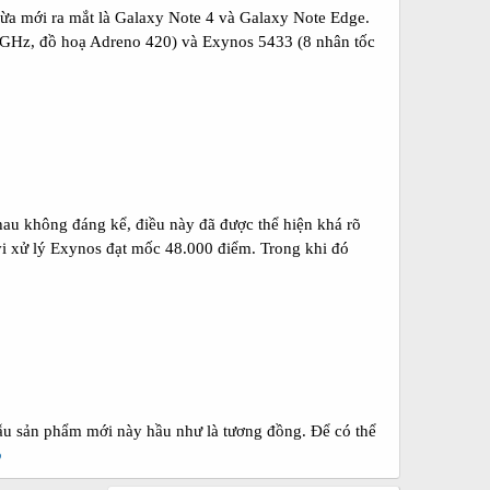
ừa mới ra mắt là Galaxy Note 4 và Galaxy Note Edge.
.7GHz, đồ hoạ Adreno 420) và Exynos 5433 (8 nhân tốc
au không đáng kể, điều này đã được thể hiện khá rõ
i xử lý Exynos đạt mốc 48.000 điểm. Trong khi đó
mẫu sản phẩm mới này hầu như là tương đồng. Để có thể
o