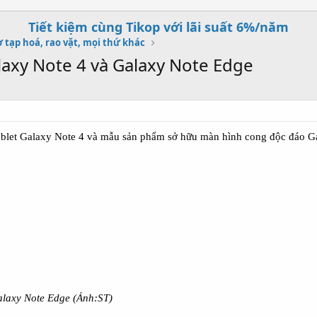
Tiết kiệm cùng Tikop với lãi suất 6%/năm
 tạp hoá, rao vặt, mọi thứ khác
axy Note 4 và Galaxy Note Edge
ablet Galaxy Note 4 và mẫu sản phẩm sở hữu màn hình cong độc đáo G
alaxy Note Edge (Ảnh:ST)