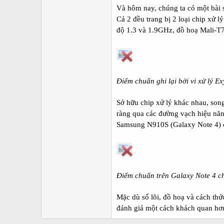
Và hôm nay, chúng ta có một bài 
Cả 2 đều trang bị 2 loại chip xử
độ 1.3 và 1.9GHz, đồ hoạ Mali-T
Điểm chuẩn ghi lại bởi vi xử lý E
Sở hữu chip xử lý khác nhau, son
ràng qua các đường vạch hiệu nă
Samsung N910S (Galaxy Note 4) c
Điểm chuẩn trên Galaxy Note 4 
Mặc dù số lõi, đồ hoạ và cách th
đánh giá một cách khách quan hơn,