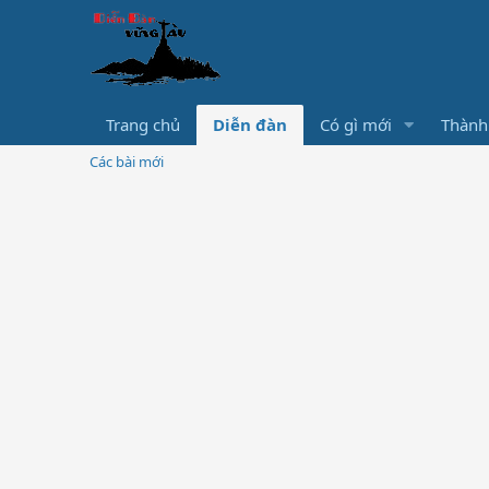
Trang chủ
Diễn đàn
Có gì mới
Thành
Các bài mới