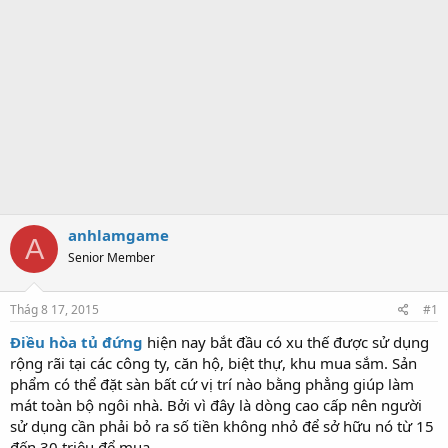
anhlamgame
A
Senior Member
Thág 8 17, 2015
#1
Điều hòa tủ đứng
hiện nay bắt đầu có xu thế được sử dụng
rộng rãi tại các công ty, căn hộ, biệt thự, khu mua sắm. Sản
phẩm có thể đặt sàn bất cứ vị trí nào bằng phẳng giúp làm
mát toàn bộ ngôi nhà. Bởi vì đây là dòng cao cấp nên người
sử dụng cần phải bỏ ra số tiền không nhỏ để sở hữu nó từ 15
đến 30 triệu để mua.