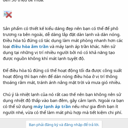
Sản phẩm có thiết kế kiểu dáng đẹp nên bạn có thể để phô
trương ra bên ngoài, dễ dàng lắp đặt dàn lạnh và dàn nóng.
Điều hòa tủ đứng có tác dụng làm mát phòng nhanh hơn các
loại
điều hòa âm trần
và máy lạnh áp trần khác. Nên sử
dụng tại những vị trí nhiều người bởi nó có khả năng tạo
được nguồn không khí mát lạnh tuyệt độ.
Để điều hòa tủ đứng có thể hoạt động tối đa được công suất
hoạt động thì bạn nên để dàn nóng điều hòa ở vị trí thông
thoáng râm mát, tránh ánh nắng mặt trời và mưa gió nhiều.
Chú ý là nhiệt lạnh của nó rất cao thế nên bạn không nên sử
dụng nhiệt độ thấp vào ban đêm, gây cảm lạnh. Ngoài ra bạn
có thể sử dụng
máy lạnh áp trần
nếu như gia đình bạn ít
người nhé, vừa có thể làm mát phù hợp mà tiết kiệm chi phí.
Bạn phải đăng ký và đăng nhập để trả lời.