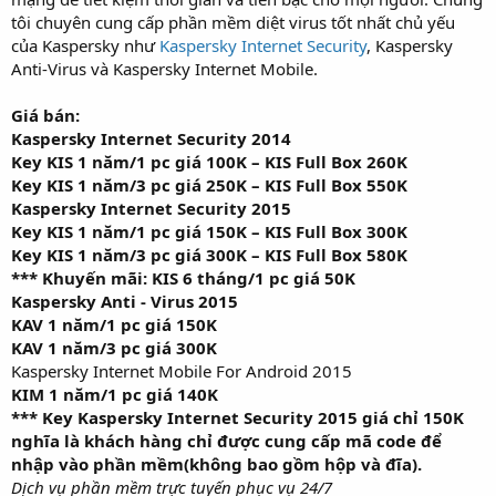
tôi chuyên cung cấp phần mềm diệt virus tốt nhất chủ yếu
của Kaspersky như
Kaspersky Internet Security
, Kaspersky
Anti-Virus và Kaspersky Internet Mobile.
Giá bán:
Kaspersky Internet Security 2014
Key KIS 1 năm/1 pc giá 100K – KIS Full Box 260K
Key KIS 1 năm/3 pc giá 250K – KIS Full Box 550K
Kaspersky Internet Security 2015
Key KIS 1 năm/1 pc giá 150K – KIS Full Box 300K
Key KIS 1 năm/3 pc giá 300K – KIS Full Box 580K
*** Khuyến mãi: KIS 6 tháng/1 pc giá 50K
Kaspersky Anti - Virus 2015
KAV 1 năm/1 pc giá 150K
KAV 1 năm/3 pc giá 300K
Kaspersky Internet Mobile For Android 2015
KIM 1 năm/1 pc giá 140K
*** Key Kaspersky Internet Security 2015 giá chỉ 150K
nghĩa là khách hàng chỉ được cung cấp mã code để
nhập vào phần mềm(không bao gồm hộp và đĩa).
Dịch vụ phần mềm trực tuyến phục vụ 24/7