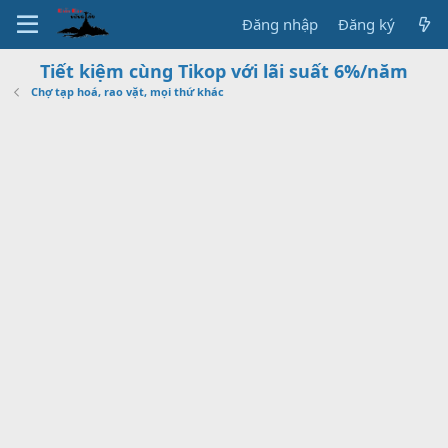
Đăng nhập
Đăng ký
Tiết kiệm cùng Tikop với lãi suất 6%/năm
Chợ tạp hoá, rao vặt, mọi thứ khác