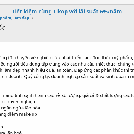
Tiết kiệm cùng Tikop với lãi suất 6%/năm
 phẩm, làm đẹp
ốc
ng tôi chuyên về nghiên cứu phát triển các công thức mỹ phẩm, 
iếu người tiêu dùng tập trung vào các nhu cầu thiết thực, chúng 
tính làm đẹp nhanh hiệu quả, an toàn. Đáp ứng các phân khúc thị t
 kinh doanh: Quý công ty, doanh nghiệp sản xuất và kinh doanh 
g mang tính cạnh tranh cao về số lượng, giá cả & chất lượng các
ụn chuyên nghiệp
 ngăn ngừa lão hóa
rang điểm make up
ân
ừa lão hoá