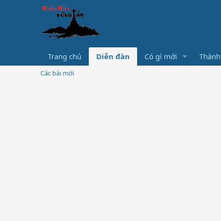
Trang chủ
Diễn đàn
Có gì mới
Thành
Các bài mới