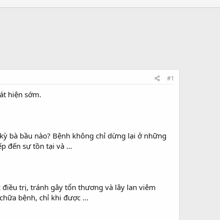
#1
át hiện sớm.
ất kỳ bà bầu nào? Bệnh không chỉ dừng lại ở những
 đến sự tồn tại và ...
điều trị, tránh gây tổn thương và lây lan viêm
chữa bệnh, chỉ khi được ...