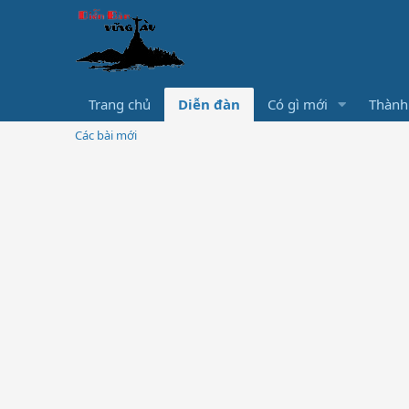
Trang chủ
Diễn đàn
Có gì mới
Thành
Các bài mới