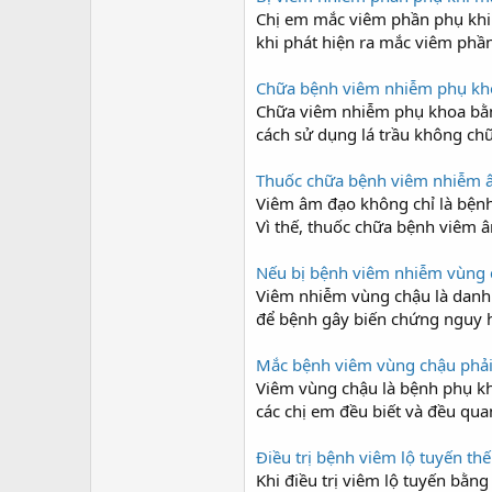
Chị em mắc viêm phần phụ khi m
khi phát hiện ra mắc viêm phần
Chữa bệnh viêm nhiễm phụ kho
Chữa viêm nhiễm phụ khoa bằng 
cách sử dụng lá trầu không ch
Thuốc chữa bệnh viêm nhiễm â
Viêm âm đạo không chỉ là bệnh
Vì thế, thuốc chữa bệnh viêm â
Nếu bị bệnh viêm nhiễm vùng 
Viêm nhiễm vùng chậu là danh 
để bệnh gây biến chứng nguy hi
Mắc bệnh viêm vùng chậu phải
Viêm vùng chậu là bệnh phụ kh
các chị em đều biết và đều qua
Điều trị bệnh viêm lộ tuyến th
Khi điều trị viêm lộ tuyến bằn