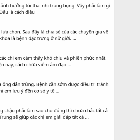
ảnh hưởng tới thai nhi trong bụng. Vậy phải làm gì
Đâu là cách điều
ựa chọn. Sau đây là chia sẻ của các chuyên gia về
a là bệnh đặc trưng ở nữ giới. ...
ác chị em cảm thấy khó chịu và phiền phức nhất.
ện nay, cách chữa viêm âm đạo ...
à ống dẫn trứng. Bệnh cần sớm được điều trị tránh
em lưu ý đến cơ sở y tế ...
 chậu phải làm sao cho đúng thì chưa chắc tất cả
ng sẽ giúp các chị em giải đáp tất cả ...