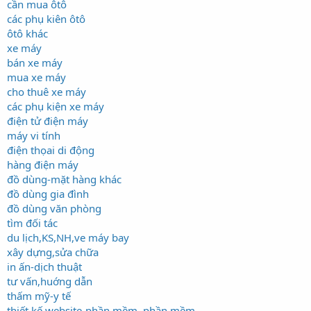
cần mua ôtô
các phụ kiên ôtô
ôtô khác
xe máy
bán xe máy
mua xe máy
cho thuê xe máy
các phụ kiện xe máy
điện tử điện máy
máy vi tính
điện thọai di động
hàng điện máy
đồ dùng-mặt hàng khác
đồ dùng gia đình
đồ dùng văn phòng
tìm đối tác
du lịch,KS,NH,ve máy bay
xây dựng,sửa chữa
in ấn-dịch thuật
tư vấn,huớng dẫn
thấm mỹ-y tế
thiết kế website-phần mềm
,
phần mềm
,