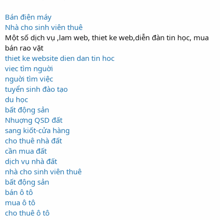
Bán điện máy
Nhà cho sinh viên thuê
Một số dịch vụ ,lam web, thiet ke web,diễn đàn tin học, mua
bán rao vặt
thiet ke website
dien dan tin hoc
viec tìm nguời
nguời tìm việc
tuyển sinh đào tạo
du học
bất động sản
Nhuợng QSD đất
sang kiốt-cửa hàng
cho thuê nhà đất
cần mua đất
dịch vụ nhà đất
nhà cho sinh viên thuê
bất động sản
bán ô tô
mua ô tô
cho thuê ô tô