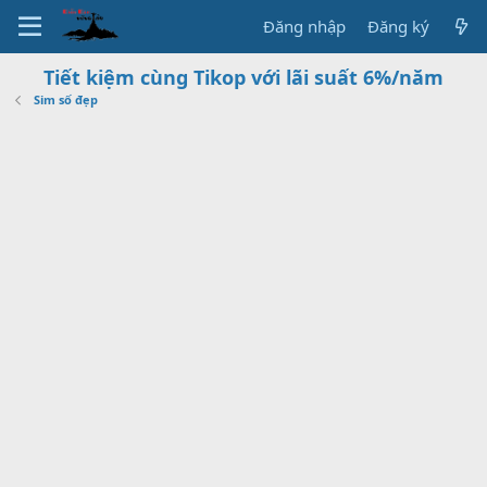
Đăng nhập
Đăng ký
Tiết kiệm cùng Tikop với lãi suất 6%/năm
Sim số đẹp