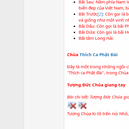
Bãi Sau
: Nằm phía Nam Vũ
biển đẹp của Việt Nam, bã
Bãi Trước
[2]
: Còn gọi là
và giống như một vịnh nh
Bãi Dâu: Còn gọi là bãi 
Bãi Dứa: Còn gọi là bãi
Bãi tắm
Long Hải
.
Chùa
Thích Ca Phật Đài
Đây là một trong những ngôi c
"Thích ca Phật đài", trong Chùa
Tượng Đức Chúa giang tay
Bài chi tiết:
Tượng Đức Chúa gi
Tượng Chúa Ki-tô trên núi Nhỏ