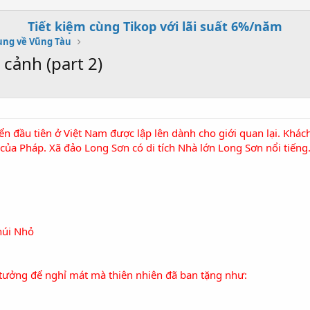
Tiết kiệm cùng Tikop với lãi suất 6%/năm
ung về Vũng Tàu
 cảnh (part 2)
ển đầu tiên ở Việt Nam được lập lên dành cho giới quan lại. Khá
 của Pháp.
Xã đảo Long Sơn có di tích
Nhà lớn Long Sơn
nổi tiếng
núi Nhỏ
 tưởng để nghỉ mát mà thiên nhiên đã ban tặng như: