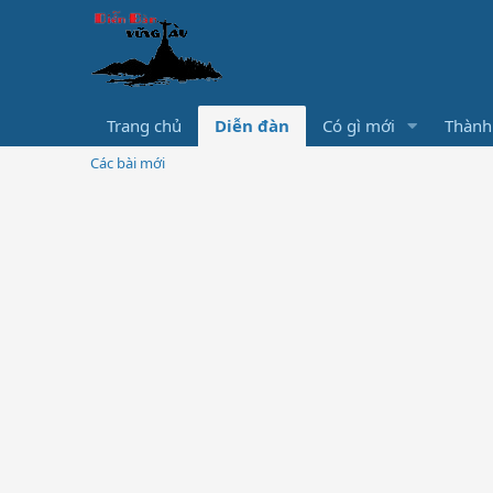
Trang chủ
Diễn đàn
Có gì mới
Thành
Các bài mới