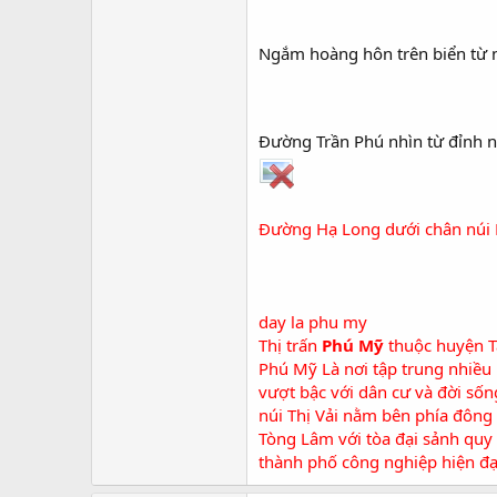
Ngắm hoàng hôn trên biển từ 
Đường Trần Phú nhìn từ đỉnh n
Đường Hạ Long dưới chân núi 
day la phu my
Thị trấn
Phú Mỹ
thuộc huyện
T
Phú Mỹ Là nơi tập trung nhiều 
vượt bậc với dân cư và đời sốn
núi Thị Vải nằm bên phía đông b
Tòng Lâm với tòa đại sảnh quy 
thành phố công nghiệp hiện đạ