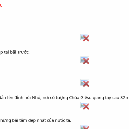
àu
 tại bãi Trước.
n lên đỉnh núi Nhỏ, nơi có tượng Chúa Giêsu giang tay cao 32m,
những bãi tắm đẹp nhất của nước ta.