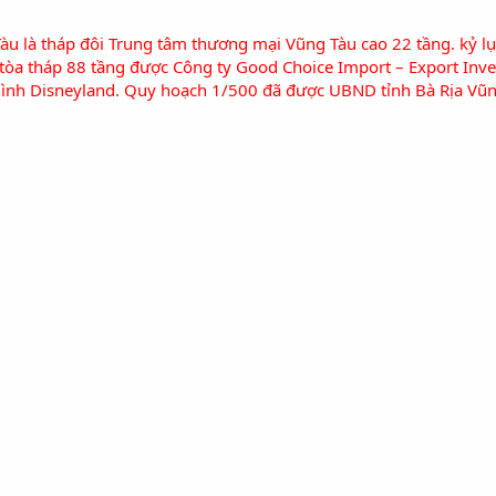
àu là tháp đôi Trung tâm thương mại Vũng Tàu cao 22 tầng. kỷ lụ
 tòa tháp 88 tầng được Công ty Good Choice Import – Export Inv
ô hình Disneyland. Quy hoạch 1/500 đã được UBND tỉnh Bà Rịa V