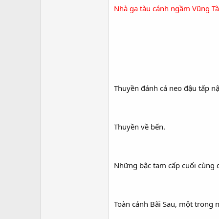
Nhà ga tàu cánh ngầm Vũng T
Thuyền đánh cá neo đậu tấp nập
Thuyền về bến.
Những bậc tam cấp cuối cùng dẫ
Toàn cảnh Bãi Sau, một trong 