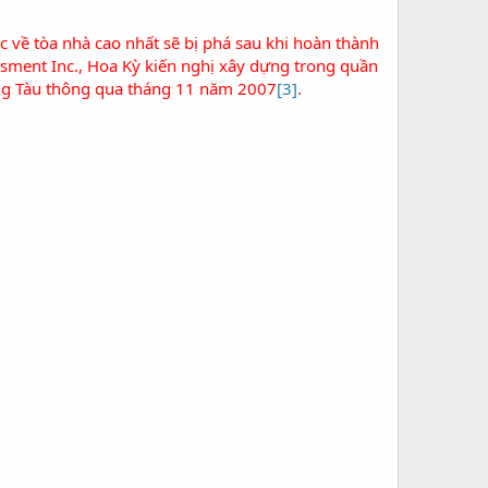
c về tòa nhà cao nhất sẽ bị phá sau khi hoàn thành
esment Inc., Hoa Kỳ kiến nghị xây dựng trong quần
ũng Tàu thông qua tháng 11 năm 2007
[3]
.