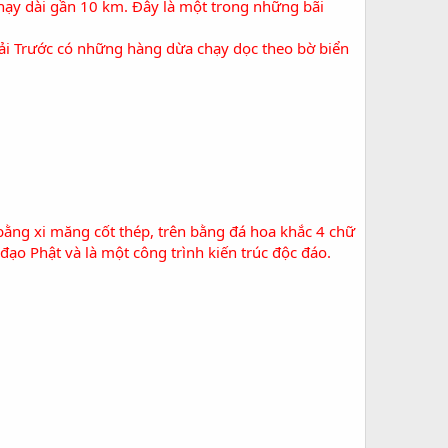
hạy dài gần 10 km. Đây là một trong những bãi
Bải Trước có những hàng dừa chạy dọc theo bờ biển
ằng xi măng cốt thép, trên bằng đá hoa khắc 4 chữ
 đạo Phật và là một công trình kiến trúc độc đáo.