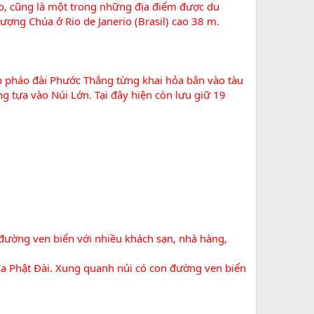
o, cũng là một trong những địa điểm được du
 tượng Chúa ở
Rio de Janerio
(
Brasil
) cao 38 m.
ền pháo đài Phước Thắng từng khai hỏa bắn vào tàu
g tựa vào Núi Lớn. Tại đây hiện còn lưu giữ 19
 đường ven biển với nhiều khách sạn, nhà hàng,
Ca Phật Đài
. Xung quanh núi có con đường ven biển