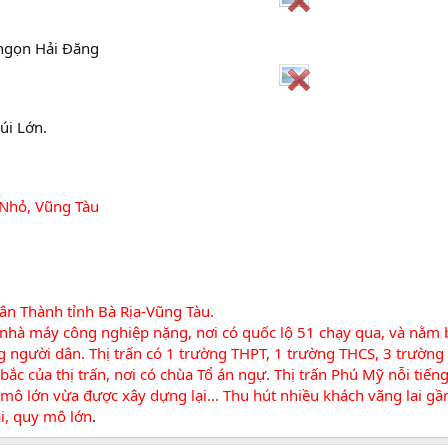
ngọn Hải Đăng
úi Lớn.
Nhỏ, Vũng Tàu
ân Thành
tỉnh
Bà Rịa-Vũng Tàu
.
nhà máy công nghiệp nặng, nơi có quốc lộ 51 chạy qua, và nằm b
g người dân. Thị trấn có 1 trường THPT, 1 trường THCS, 3 trường
ắc của thị trấn, nơi có chùa Tổ án ngự. Thị trấn Phú Mỹ nỗi tiếng
mô lớn vừa được xây dựng lại... Thu hút nhiều khách vãng lai gần
i, quy mô lớn
.