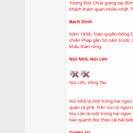
Tượng Đức Chúa giang tay
đứng
khách tham quan nhiều nhất. T
Bạch Dinh
Năm 1898,
Toàn quyền Đông 
chiến Pháp gần 50 năm trước. B
khẩu thần công.
Núi Nhỏ, Núi Lớn
Núi Lớn, Vũng Tàu
Núi Nhỏ là một trong hai ngọn
quán cà phê. Trên núi có ngọn
Núi Lớn là một trong hai ngọn 
bao quanh dọc theo cãi bãi biể
Tuơng lai