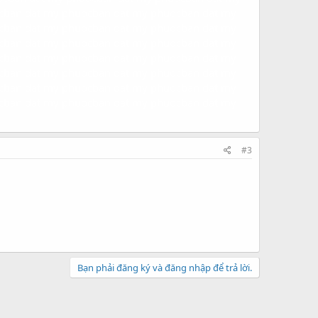
c
ban dat my phuoc
ban dat my phuoc
ban dat my
c
ban dat my phuoc
ban dat my phuoc
ban dat my
c
ban dat my phuoc
ban dat my phuoc
ban dat my
c
ban dat my phuoc
ban dat my phuoc
ban dat my
c
ban dat my phuoc
ban dat my phuoc
ban dat my
c
ban dat my phuoc
ban dat my phuoc
ban dat my
c
ban dat my phuoc
ban dat my phuoc
ban dat my
#3
Bạn phải đăng ký và đăng nhập để trả lời.