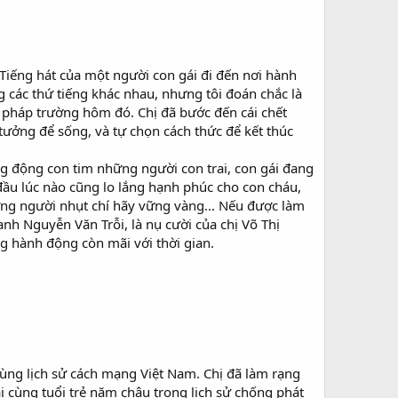
. Tiếng hát của một người con gái đi đến nơi hành
ng các thứ tiếng khác nhau, nhưng tôi đoán chắc là
 pháp trường hôm đó. Chị đã bước đến cái chết
 tưởng để sống, và tự chọn cách thức để kết thúc
ung động con tim những người con trai, con gái đang
đầu lúc nào cũng lo lắng hạnh phúc cho con cháu,
ng người nhụt chí hãy vững vàng... Nếu được làm
 anh Nguyễn Văn Trỗi, là nụ cười của chị Võ Thị
ng hành động còn mãi với thời gian.
cùng lịch sử cách mạng Việt Nam. Chị đã làm rạng
 cùng tuổi trẻ năm châu trong lịch sử chống phát