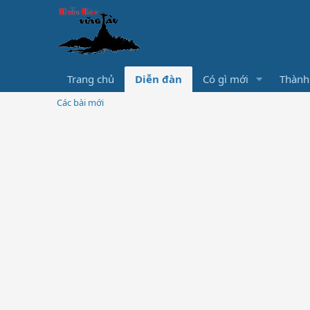
Trang chủ
Diễn đàn
Có gì mới
Thành
Các bài mới