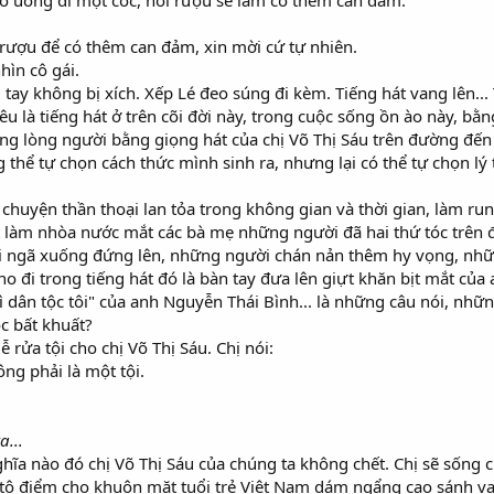
 Cô uống đi một cốc, hơi rượu sẽ làm cô thêm can đảm.
 rượu để có thêm can đảm, xin mời cứ tự nhiên.
hìn cô gái.
 tay không bị xích. Xếp Lé đeo súng đi kèm. Tiếng hát vang lên..
êu là tiếng hát ở trên cõi đời này, trong cuộc sống ồn ào này, bằ
ng lòng người bằng giọng hát của chị Võ Thị Sáu trên đường đến
g thể tự chọn cách thức mình sinh ra, nhưng lại có thể tự chọn lý
 chuyện thần thoại lan tỏa trong không gian và thời gian, làm r
t làm nhòa nước mắt các bà mẹ những người đã hai thứ tóc trên 
i ngã xuống đứng lên, những người chán nản thêm hy vọng, nhữ
cho đi trong tiếng hát đó là bàn tay đưa lên giựt khăn bịt mắt của
ì dân tộc tôi" của anh Nguyễn Thái Bình... là những câu nói, nhữ
c bất khuất?
 rửa tội cho chị Võ Thị Sáu. Chị nói:
ông phải là một tội.
a...
ĩa nào đó chị Võ Thị Sáu của chúng ta không chết. Chị sẽ sống 
 tô điểm cho khuôn mặt tuổi trẻ Việt Nam dám ngẩng cao sánh vai