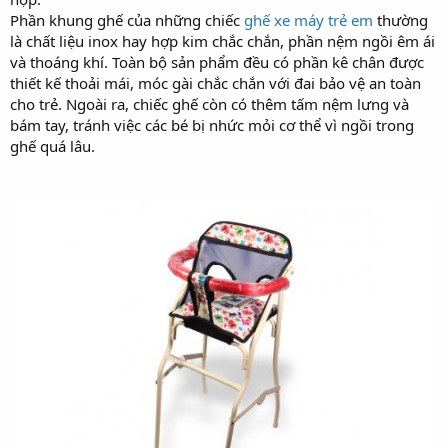
Phần khung ghế của những chiếc
ghế xe máy trẻ em
thường
là chất liệu inox hay hợp kim chắc chắn, phần nệm ngồi êm ái
và thoáng khí. Toàn bộ sản phẩm đều có phần kê chân được
thiết kế thoải mái, móc gài chắc chắn với đai bảo vệ an toàn
cho trẻ. Ngoài ra, chiếc ghế còn có thêm tấm nệm lưng và
bám tay, tránh việc các bé bị nhức mỏi cơ thể vì ngồi trong
ghế quá lâu.