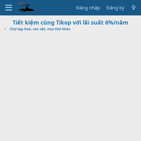
Đăng nhập
Đăng ký
Tiết kiệm cùng Tikop với lãi suất 6%/năm
Chợ tạp hoá, rao vặt, mọi thứ khác