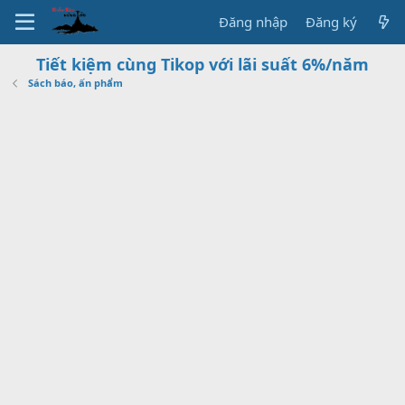
Đăng nhập
Đăng ký
Tiết kiệm cùng Tikop với lãi suất 6%/năm
Sách báo, ấn phẩm