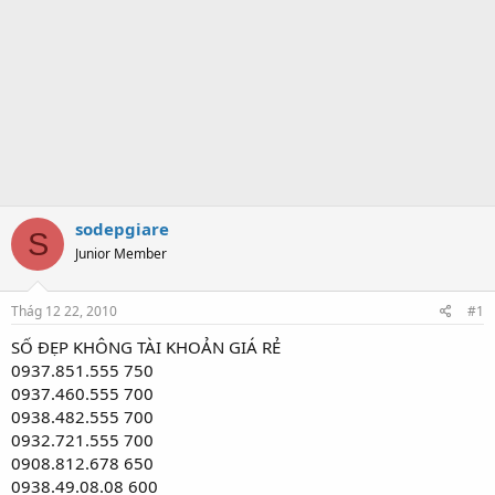
sodepgiare
S
Junior Member
Thág 12 22, 2010
#1
SỐ ĐẸP KHÔNG TÀI KHOẢN GIÁ RẺ
0937.851.555 750
0937.460.555 700
0938.482.555 700
0932.721.555 700
0908.812.678 650
0938.49.08.08 600