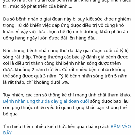
trị, mức độ phát triển của bệnh,...
Đa số bệnh nhân ở giai đoạn này bị suy kiệt sức khỏe nghiêm
trọng. Từ đó khiến việc đáp ứng được điều trị vô cùng khó
khăn. Vì vậy việc lựa chọn chế độ dinh dưỡng, khẩu phần ăn
uống hàng ngày luôn được đặt lên hàng đầu.
Nói chung, bệnh nhân ung thư dạ dày giai đoạn cuối có tỷ lệ
sống rất thấp. Thông thường các bác sỹ đánh giá bệnh được
coi là điều trị thành công khi bệnh nhân sống được thêm
được khoảng 2 năm trở lên. Có rất nhiều bệnh nhân không
thể sống được quá 3 năm. Tỷ lệ bệnh nhân sống trên 5 năm
là rất thấp, chỉ khoảng dưới 5%.
Tuy nhiên, các con số thống kê chỉ mang tính chất tham khảo.
Bệnh nhân ung thư dạ dày giai đoạn cuối
sống được bao lâu
còn phụ thuộc nhiều yếu tố quan trọng khác bạn không thể
bỏ qua.
Tìm hiểu thêm nhiều kiến thức liên quan bằng cách
BẤM VÀO
ĐÂY!