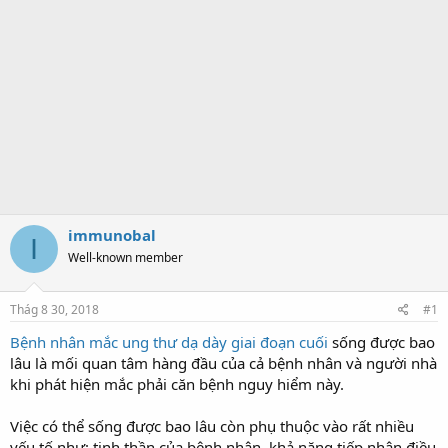
immunobal
I
Well-known member
Thág 8 30, 2018
#1
Bệnh nhân mắc ung thư dạ dày giai đoạn cuối
sống được bao
lâu là mối quan tâm hàng đầu của cả bệnh nhân và người nhà
khi phát hiện mắc phải căn bệnh nguy hiểm này.
Việc có thể sống được bao lâu còn phụ thuộc vào rất nhiều
yếu tố như: tinh thần của bệnh nhân, khả năng tiếp nhận điều