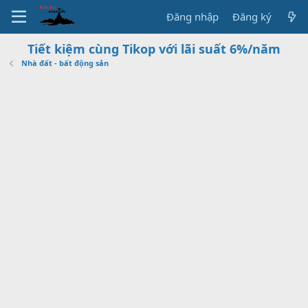
Đăng nhập
Đăng ký
Tiết kiệm cùng Tikop với lãi suất 6%/năm
Nhà đất - bất động sản