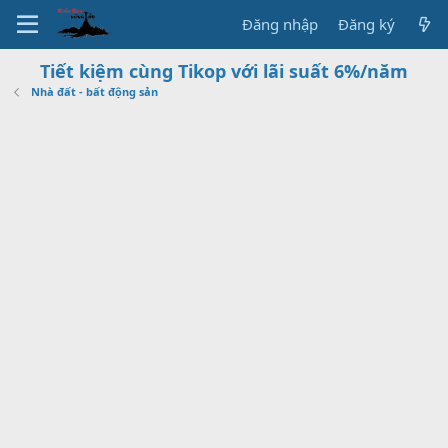
Đăng nhập
Đăng ký
Tiết kiệm cùng Tikop với lãi suất 6%/năm
Nhà đất - bất động sản