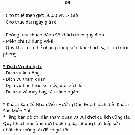
06
Cho thuê theo giờ: 50.00 VND/ Giờ
·
Cho thuê dài ngày giá rẻ.
·
- Phòng tiêu chuẩn dành Số khách theo quy định.
-
Miễn phí sử dụng Wi-fi.
- Quý khách có thể nhận phòng sớm khi khách sạn còn trống
phòng.
* Dịch Vụ du lịch:
- Dịch vụ ăn uống
- Dịch Vụ tham quan
- Dịch vụ Cho thuê xe máy, ôtô, xích lô,
- Dịch vụ vé máy bay, tàu cánh ngầm
* Khách Sạn Có Nhân Viên Hướng Dẫn Đưa Khách đến Khách
Sạn Miễn Phí.
* Tặng bản đồ chỉ dẫn tham quan và vui chơi du lịch vũng tàu.
Quý Khách vui lòng gửi booking đặt phòng trực tiếp sớm
nhất cho chúng tôi để có giá tốt.