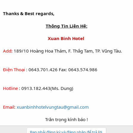
Thanks & Best regards,
Thông Tin Liên Hệ:
Xuan Binh Hotel
Add:
189/10 Hoàng Hoa Thám, F. Thắg Tam, TP. Vũng Tàu.
Điện Thoại
: 0643.701.426 Fax: 0643.574.986
Hotline
: 0913.182.443(Ms. Dung)
Email
:
xuanbinhhotelvungtau@gmail.com
Trân trọng kính báo !​
Bạn phải đăng ký và đăng nhập để trả lời.