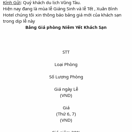
Kính Gửi
: Quý khách du lịch Vũng Tàu.
Hiện nay đang là mùa lễ Giáng Sinh và lễ Tết , Xuân Bình
Hotel chúng tôi xin thông báo bảng giá mới của khách sạn
trong dịp lễ này
Bảng Giá phòng Niêm Yết Khách Sạn
STT​
Loại Phòng​
Số Lượng Phòng​
Giá ngày Lễ​
(VND)​
Giá​
(Thứ 6, 7)​
(VND)​