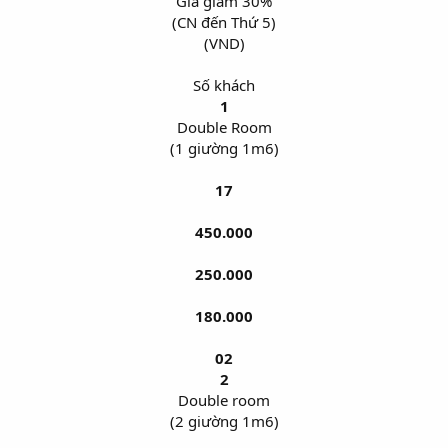
Giá giảm 30%​
(CN đến Thứ 5)​
(VND)​
Số khách​
1
Double Room​
(1 giường 1m6)​
17
450.000
250.000
180.000
02
2
Double room​
(2 giường 1m6)​