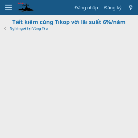
Đăng nhập
Đăng ký
Tiết kiệm cùng Tikop với lãi suất 6%/năm
Nghỉ ngơi tại Vũng Tàu