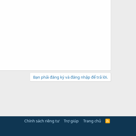
Bạn phải đăng ký và đăng nhập để trả lời.
Chính sách riêng tư
Trợ giúp
Trang chủ
R
S
S