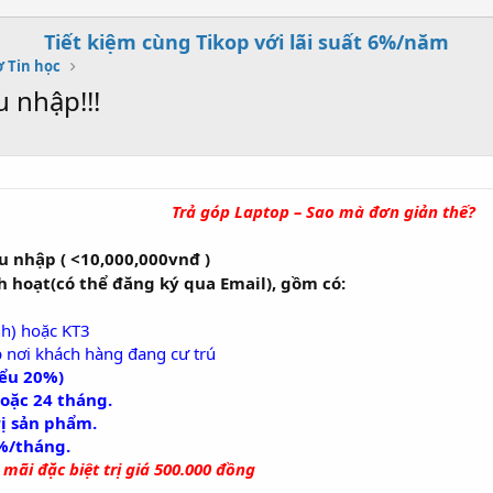
Tiết kiệm cùng Tikop với lãi suất 6%/năm
 Tin học
 nhập!!!
Trả góp Laptop – Sao mà đơn giản thế?
 nhập ( <10,000,000vnđ )
h hoạt(có thể đăng ký qua Email), gồm có:
nh) hoặc KT3
 nơi khách hàng đang cư trú
iểu 20%)
 hoặc 24 tháng.
rị sản phẩm.
8%/tháng.
mãi đặc biệt trị giá 500.000 đồng