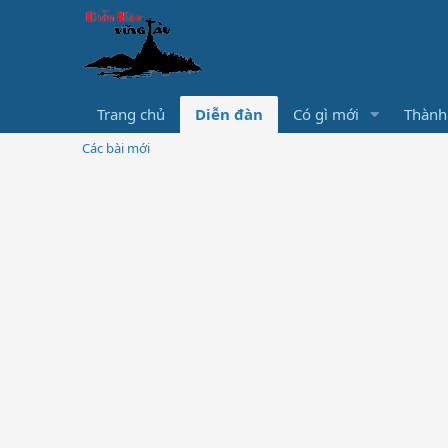
Trang chủ
Diễn đàn
Có gì mới
Thành
Các bài mới