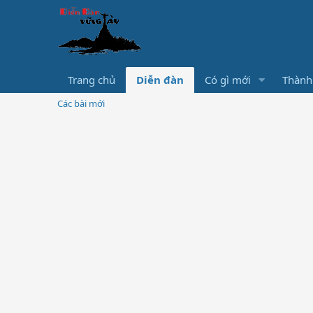
Trang chủ
Diễn đàn
Có gì mới
Thành
Các bài mới