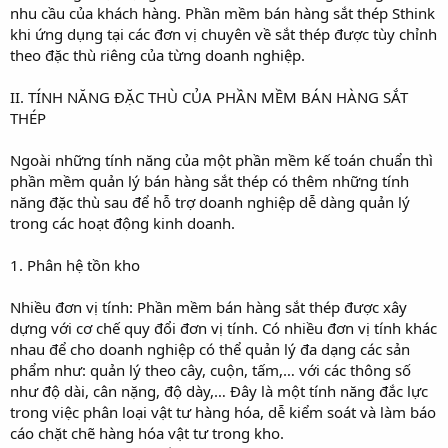
nhu cầu của khách hàng. Phần mềm bán hàng sắt thép Sthink
khi ứng dụng tại các đơn vị chuyên về sắt thép được tùy chỉnh
theo đặc thù riêng của từng doanh nghiệp.
II. TÍNH NĂNG ĐẶC THÙ CỦA PHẦN MỀM BÁN HÀNG SẮT
THÉP
Ngoài những tính năng của một phần mềm kế toán chuẩn thì
phần mềm quản lý bán hàng sắt thép có thêm những tính
năng đặc thù sau để hỗ trợ doanh nghiệp dễ dàng quản lý
trong các hoạt động kinh doanh.
1. Phân hệ tồn kho
Nhiều đơn vị tính: Phần mềm bán hàng sắt thép được xây
dựng với cơ chế quy đổi đơn vị tính. Có nhiều đơn vị tính khác
nhau để cho doanh nghiệp có thể quản lý đa dạng các sản
phẩm như: quản lý theo cây, cuộn, tấm,… với các thông số
như độ dài, cân nặng, độ dày,… Đây là một tính năng đắc lực
trong việc phân loại vật tư hàng hóa, dễ kiểm soát và làm báo
cáo chặt chẽ hàng hóa vật tư trong kho.