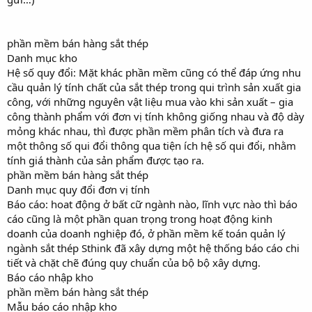
phần mềm bán hàng sắt thép
Danh mục kho
Hệ số quy đổi: Mặt khác phần mềm cũng có thể đáp ứng nhu
cầu quản lý tính chất của sắt thép trong qui trình sản xuất gia
công, với những nguyên vật liệu mua vào khi sản xuất – gia
công thành phẩm với đơn vị tính không giống nhau và độ dày
mỏng khác nhau, thì được phần mềm phân tích và đưa ra
một thông số qui đổi thông qua tiện ích hệ số qui đổi, nhằm
tính giá thành của sản phẩm được tạo ra.
phần mềm bán hàng sắt thép
Danh mục quy đổi đơn vị tính
Báo cáo: hoat động ở bất cữ ngành nào, lĩnh vực nào thì báo
cáo cũng là một phần quan trọng trong hoạt động kinh
doanh của doanh nghiệp đó, ở phần mềm kế toán quản lý
ngành sắt thép Sthink đã xây dựng một hệ thống báo cáo chi
tiết và chặt chẽ đúng quy chuẩn của bộ bộ xây dựng.
Báo cáo nhập kho
phần mềm bán hàng sắt thép
Mẫu báo cáo nhập kho