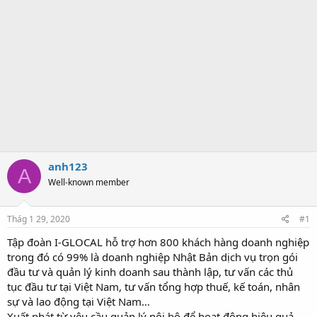
anh123
A
Well-known member
Thág 1 29, 2020
#1
Tập đoàn I-GLOCAL hỗ trợ hơn 800 khách hàng doanh nghiệp
trong đó có 99% là doanh nghiệp Nhật Bản dịch vụ trọn gói
đầu tư và quản lý kinh doanh sau thành lập, tư vấn các thủ
tục đầu tư tại Việt Nam, tư vấn tổng hợp thuế, kế toán, nhân
sự và lao động tại Việt Nam…
Xuất phát từ yêu cầu quản lý nội bộ để hoạt động hiệu quả