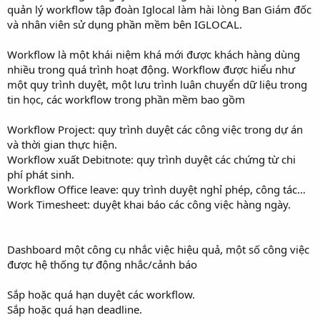
quản lý workflow tập đoàn Iglocal làm hài lòng Ban Giám đốc
và nhân viên sử dụng phần mềm bên IGLOCAL.
Workflow là một khái niệm khá mới được khách hàng dùng
nhiều trong quá trình hoạt động. Workflow được hiểu như
một quy trình duyệt, một lưu trình luân chuyển dữ liệu trong
tin học, các workflow trong phần mềm bao gồm
Workflow Project: quy trình duyệt các công việc trong dự án
và thời gian thực hiện.
Workflow xuất Debitnote: quy trình duyệt các chứng từ chi
phí phát sinh.
Workflow Office leave: quy trình duyệt nghỉ phép, công tác…
Work Timesheet: duyệt khai báo các công việc hàng ngày.
Dashboard một công cụ nhắc việc hiệu quả, một số công việc
được hệ thống tự động nhắc/cảnh báo
Sắp hoặc quá hạn duyệt các workflow.
Sắp hoặc quá hạn deadline.