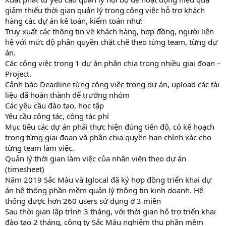
giảm thiểu thời gian quản lý trong công việc hỗ trợ khách
hàng các dự án kế toán, kiểm toán như:
Truy xuất các thông tin về khách hàng, hợp đồng, người liên
hệ với mức độ phân quyền chặt chẽ theo từng team, từng dự
án.
Các công việc trong 1 dự án phân chia trong nhiều giai đoạn –
Project.
Cảnh báo Deadline từng công việc trong dự án, upload các tài
liệu đã hoàn thành để trưởng nhóm
Các yêu cầu đào tạo, học tập
Yêu cầu công tác, công tác phí
Mục tiêu các dự án phải thực hiện đúng tiến độ, có kế hoạch
trong từng giai đoạn và phân chia quyền hạn chính xác cho
từng team làm việc.
Quản lý thời gian làm việc của nhân viên theo dự án
(timesheet)
Năm 2019 Sắc Màu và Iglocal đã ký hợp đồng triển khai dự
án hệ thống phần mềm quản lý thông tin kinh doanh. Hệ
thống được hơn 260 users sử dụng ở 3 miền
Sau thời gian lập trình 3 tháng, với thời gian hỗ trợ triển khai
đào tạo 2 tháng, công ty Sắc Màu nghiệm thu phần mềm