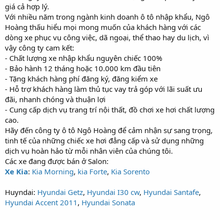
giá cả hợp lý.
Với nhiều năm trong ngành kinh doanh ô tô nhập khẩu, Ngô
Hoàng thấu hiểu mọi mong muốn của khách hàng với các
dòng xe phục vụ công việc, dã ngoại, thể thao hay du lịch, vì
vậy công ty cam kết:
- Chất lượng xe nhập khẩu nguyên chiếc 100%
- Bảo hành 12 tháng hoặc 10.000 km đầu tiên
- Tặng khách hàng phí đăng ký, đăng kiểm xe
- Hỗ trợ khách hàng làm thủ tục vay trả góp với lãi suất ưu
đãi, nhanh chóng và thuận lợi
- Cung cấp dịch vụ trang trí nội thất, đồ chơi xe hơi chất lượng
cao.
Hãy đến công ty ô tô Ngô Hoàng để cảm nhận sự sang trọng,
tinh tế của những chiếc xe hơi đẳng cấp và sử dụng những
dịch vụ hoàn hảo từ mỗi nhân viên của chúng tôi.
Các xe đang được bán ở Salon:
Xe Kia
:
Kia Morning
,
kia Forte
,
Kia Sorento
Huyndai:
Hyundai Getz
,
Hyundai I30 cw
,
Hyundai Santafe
,
Hyundai Accent 2011
,
Hyundai Sonata