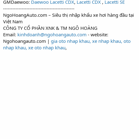
GMDaewoo:
Daewoo Lacetti CDX
,
Lacetti CDX
,
Lacetti SE
----------------------------------------------
NgoHoangAuto.com – Siêu thị nhập khẩu xe hơi hàng đầu tại
Việt Nam
CÔNG TY CỔ PHẦN XNK & TM NGÔ HOÀNG
Email:
kinhdoanh@ngohoangauto.com
- website:
Ngohoangauto.com |
gia oto nhap khau, xe nhap khau, oto
nhap khau, xe oto nhap khau
,