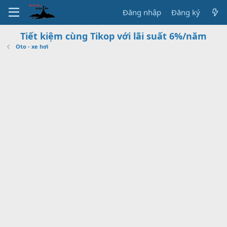
Đăng nhập
Đăng ký
Tiết kiệm cùng Tikop với lãi suất 6%/năm
Oto - xe hơi