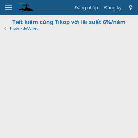
Đăng nhập
Đăng ký
Tiết kiệm cùng Tikop với lãi suất 6%/năm
Thuốc - dược liệu