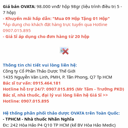
Giá bán OVATA:
98.000 vnđ/ hộp 98gr (liệu trình điều trị 5 -
7 hộp)
- Khuyến mãi hấp dẫn: "Mua 09 Hộp Tặng 01 Hộp"
*Áp dụng cho khách đặt hàng trực tuyến qua Hotline
0907.015.895
- Giá Sỉ áp dụng cho đơn hàng từ 20 hộp
Thông tin chi tiết vui lòng liên hệ:
Công ty Cổ Phần Thảo Dược Thế Giới
1435 Nguyễn Văn Linh, PMH, P. Tân Phong, Q7 Tp HCM
Bác sĩ tư vấn: 0915.464.181
Hotline hỗ trợ 24/7: 0907.015.895 (Mr Tâm - Trưởng PKD)
Bác sĩ, nhà thuốc, đại lý vui lòng liên hệ Giá Sỉ >>
Hotline: 0907.015.895
Hệ thống phân phối thảo dược OVATA trên Toàn Quốc:
- TPHCM - Nhà thuốc Nhân Nghĩa
Đc: 242 Hòa Hảo P4 Q10 TP HCM (kế BV Hòa Hảo Medic)