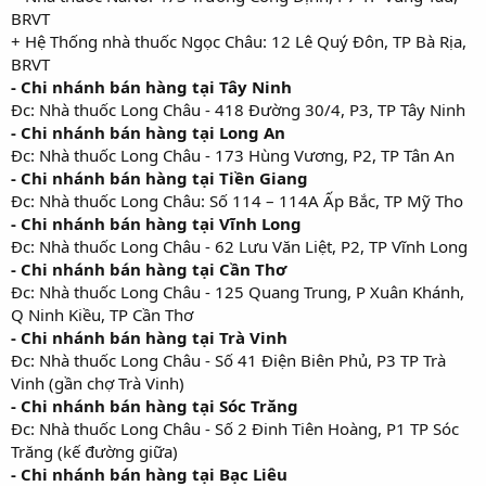
BRVT
+ Hệ Thống nhà thuốc Ngọc Châu: 12 Lê Quý Đôn, TP Bà Rịa,
BRVT
- Chi nhánh bán hàng tại Tây Ninh
Đc: Nhà thuốc Long Châu - 418 Đường 30/4, P3, TP Tây Ninh
- Chi nhánh bán hàng tại Long An
Đc: Nhà thuốc Long Châu - 173 Hùng Vương, P2, TP Tân An
- Chi nhánh bán hàng tại Tiền Giang
Đc: Nhà thuốc Long Châu: Số 114 – 114A Ấp Bắc, TP Mỹ Tho
- Chi nhánh bán hàng tại Vĩnh Long
Đc: Nhà thuốc Long Châu - 62 Lưu Văn Liệt, P2, TP Vĩnh Long
- Chi nhánh bán hàng tại Cần Thơ
Đc: Nhà thuốc Long Châu - 125 Quang Trung, P Xuân Khánh,
Q Ninh Kiều, TP Cần Thơ
- Chi nhánh bán hàng tại Trà Vinh
Đc: Nhà thuốc Long Châu - Số 41 Điện Biên Phủ, P3 TP Trà
Vinh (gần chợ Trà Vinh)
- Chi nhánh bán hàng tại Sóc Trăng
Đc: Nhà thuốc Long Châu - Số 2 Đinh Tiên Hoàng, P1 TP Sóc
Trăng (kế đường giữa)
- Chi nhánh bán hàng tại Bạc Liêu