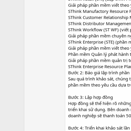
Giải pháp phần mềm viết theo 
SThink Manufactory Resource P
SThink Customer Relationship
SThink Distributor Management
SThink Workflow (ST WF) (viết 
Giải pháp phần mềm chuyên ngà
SThink Enterprise (STE) (phần
Giải pháp phần mềm viết theo 
Phần mềm Quản lý phát hành t
Giải pháp phần mềm quản trị 
SThink Enterprise Resource Pla
Bước 2: Báo giá lập trình phầ
Sau quá trình khảo sát, chúng 
phần mềm theo yêu cầu dựa trên
Bước 3: Lập hợp đồng
Hợp đồng sẽ thể hiện rõ những 
triển khai sử dụng. Bên doanh 
doanh nghiệp sẽ thanh toán 50
Bước 4: Triển khai khảo sát lần