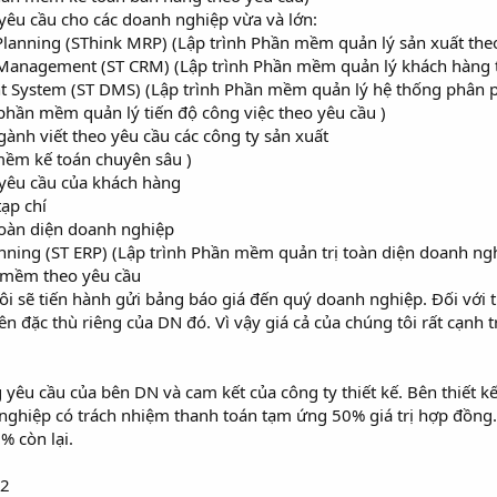
yêu cầu cho các doanh nghiệp vừa và lớn:
lanning (SThink MRP) (Lập trình Phần mềm quản lý sản xuất theo
 Management (ST CRM) (Lập trình Phần mềm quản lý khách hàng 
 System (ST DMS) (Lập trình Phần mềm quản lý hệ thống phân ph
phần mềm quản lý tiến độ công việc theo yêu cầu )
nh viết theo yêu cầu các công ty sản xuất
 mềm kế toán chuyên sâu )
yêu cầu của khách hàng
ạp chí
toàn diện doanh nghiệp
nning (ST ERP) (Lập trình Phần mềm quản trị toàn diện doanh ng
n mềm theo yêu cầu
tôi sẽ tiến hành gửi bảng báo giá đến quý doanh nghiệp. Đối với t
 đặc thù riêng của DN đó. Vì vậy giá cả của chúng tôi rất cạnh tr
yêu cầu của bên DN và cam kết của công ty thiết kế. Bên thiết kế
nghiệp có trách nhiệm thanh toán tạm ứng 50% giá trị hợp đồng.
% còn lại.
 2