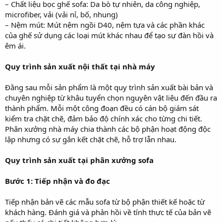
– Chất liệu bọc ghế sofa: Da bò tự nhiên, da công nghiệp,
microfiber, vải (vải nỉ, bố, nhung)
– Nệm mút: Mút nệm ngồi D40, nệm tựa và các phần khác
của ghế sử dụng các loại mút khác nhau để tạo sự đàn hồi và
êm ái.
Quy trình sản xuất nội thất tại nhà máy
Đằng sau mỗi sản phẩm là một quy trình sản xuất bài bản và
chuyên nghiệp từ khâu tuyển chọn nguyên vật liệu đến đầu ra
thành phẩm. Mỗi một công đoạn đều có cán bộ giám sát
kiểm tra chặt chẽ, đảm bảo độ chính xác cho từng chi tiết.
Phân xưởng nhà máy chia thành các bộ phận hoạt động độc
lập nhưng có sự gắn kết chặt chẽ, hỗ trợ lẫn nhau.
Quy trình sản xuất tại phân xưởng sofa
Bước 1: Tiếp nhận và đo đạc
Tiếp nhận bản vẽ các mẫu sofa từ bộ phận thiết kế hoặc từ
khách hàng. Đánh giá và phản hồi về tính thực tế của bản vẽ