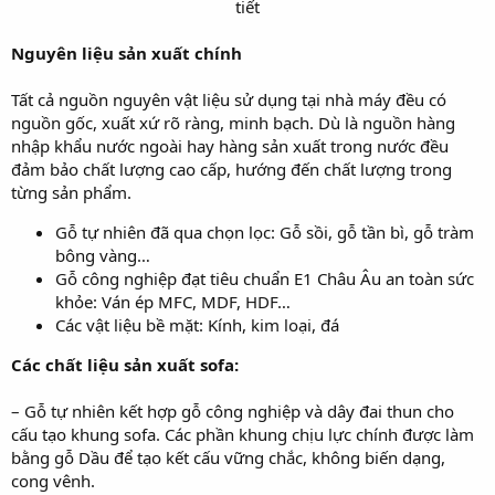
tiết​
Nguyên liệu sản xuất chính
Tất cả nguồn nguyên vật liệu sử dụng tại nhà máy đều có
nguồn gốc, xuất xứ rõ ràng, minh bạch. Dù là nguồn hàng
nhập khẩu nước ngoài hay hàng sản xuất trong nước đều
đảm bảo chất lượng cao cấp, hướng đến chất lượng trong
từng sản phẩm.
Gỗ tự nhiên đã qua chọn lọc: Gỗ sồi, gỗ tần bì, gỗ tràm
bông vàng…
Gỗ công nghiệp đạt tiêu chuẩn E1 Châu Âu an toàn sức
khỏe: Ván ép MFC, MDF, HDF…
Các vật liệu bề mặt: Kính, kim loại, đá
Các chất liệu sản xuất sofa:
– Gỗ tự nhiên kết hợp gỗ công nghiệp và dây đai thun cho
cấu tạo khung sofa. Các phần khung chịu lực chính được làm
bằng gỗ Dầu để tạo kết cấu vững chắc, không biến dạng,
cong vênh.