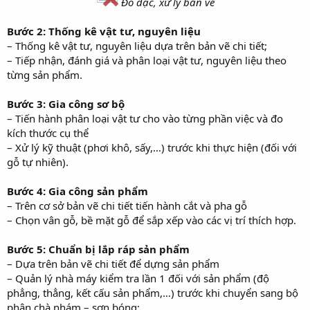
Đo đạc, xử lý bản vẽ
Bước 2: Thống kê vật tư, nguyên liệu
– Thống kê vật tư, nguyên liệu dựa trên bản vẽ chi tiết;
– Tiếp nhận, đánh giá và phân loại vật tư, nguyên liệu theo
từng sản phẩm.
Bước 3: Gia công sơ bộ
– Tiến hành phân loại vật tư cho vào từng phần việc và đo
kích thước cụ thể
– Xử lý kỹ thuật (phơi khô, sấy,…) trước khi thực hiện (đối với
gỗ tự nhiên).
Bước 4: Gia công sản phẩm
– Trên cơ sở bản vẽ chi tiết tiến hành cắt và pha gỗ
– Chọn vân gỗ, bề mặt gỗ để sắp xếp vào các vị trí thích hợp.
Bước 5: Chuẩn bị lắp ráp sản phẩm
– Dựa trên bản vẽ chi tiết để dựng sản phẩm
– Quản lý nhà máy kiểm tra lần 1 đối với sản phẩm (độ
phẳng, thẳng, kết cấu sản phẩm,…) trước khi chuyển sang bộ
phận chà nhám – sơn bóng;