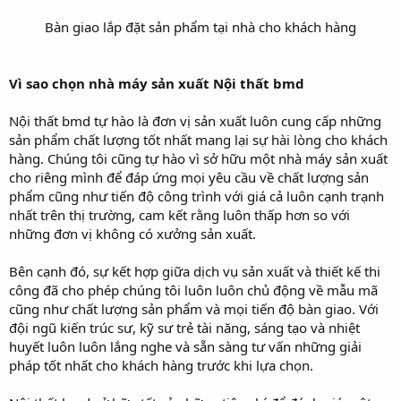
Bàn giao lắp đặt sản phẩm tại nhà cho khách hàng
Vì sao chọn nhà máy sản xuất Nội thất bmd
Nội thất bmd tự hào là đơn vị sản xuất luôn cung cấp những
sản phẩm chất lượng tốt nhất mang lại sự hài lòng cho khách
hàng. Chúng tôi cũng tự hào vì sở hữu một nhà máy sản xuất
cho riêng mình để đáp ứng mọi yêu cầu về chất lượng sản
phẩm cũng như tiến độ công trình với giá cả luôn cạnh trạnh
nhất trên thị trường, cam kết rằng luôn thấp hơn so với
những đơn vị không có xưởng sản xuất.
Bên cạnh đó, sự kết hợp giữa dịch vụ sản xuất và thiết kế thi
công đã cho phép chúng tôi luôn luôn chủ động về mẫu mã
cũng như chất lượng sản phẩm và mọi tiến độ bàn giao. Với
đội ngũ kiến trúc sư, kỹ sư trẻ tài năng, sáng tạo và nhiệt
huyết luôn luôn lắng nghe và sẵn sàng tư vấn những giải
pháp tốt nhất cho khách hàng trước khi lựa chọn.