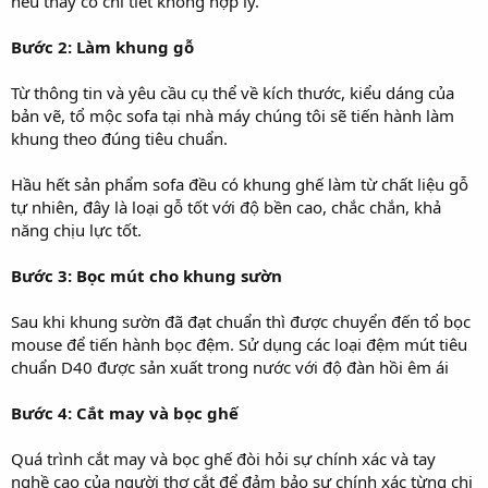
nếu thấy có chi tiết không hợp lý.
Bước 2: Làm khung gỗ
Từ thông tin và yêu cầu cụ thể về kích thước, kiểu dáng của
bản vẽ, tổ mộc sofa tại nhà máy chúng tôi sẽ tiến hành làm
khung theo đúng tiêu chuẩn.
Hầu hết sản phẩm sofa đều có khung ghế làm từ chất liệu gỗ
tự nhiên, đây là loại gỗ tốt với độ bền cao, chắc chắn, khả
năng chịu lực tốt.
Bước 3: Bọc mút cho khung sườn
Sau khi khung sườn đã đạt chuẩn thì được chuyển đến tổ bọc
mouse để tiến hành bọc đệm. Sử dụng các loại đệm mút tiêu
chuẩn D40 được sản xuất trong nước với độ đàn hồi êm ái
Bước 4: Cắt may và bọc ghế
Quá trình cắt may và bọc ghế đòi hỏi sự chính xác và tay
nghề cao của người thợ cắt để đảm bảo sự chính xác từng chi