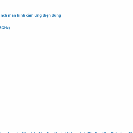
 inch màn hình cảm ứng điện dung
66GHz)