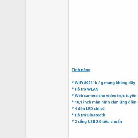
Tính năng
* WiFi 80211b / g mạng không dây
* Hỗ trợ WLAN
* Web camera cho video trực tuyến 
* 10,1 inch màn hình cảm ứng điện
* 4 đèn LED chỉ số
* Hỗ trợ Bluetooth
* 2 cổng USB 2.0 tiêu chuẩn