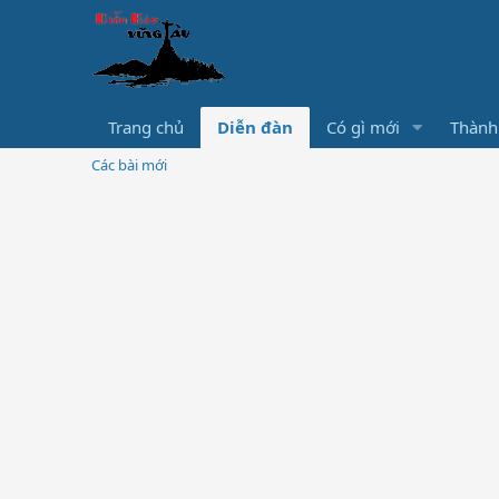
Trang chủ
Diễn đàn
Có gì mới
Thành
Các bài mới