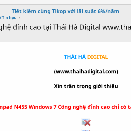
Tiết kiệm cùng Tikop với lãi suất 6%/năm
 Tin học
 đỉnh cao tại Thái Hà Digital www.thai
THÁI HÀ
DIGITAL
(www.thaihadigital.com)
Xin trân trọng giới thiệu
npad N455 Windows 7 Công nghệ đỉnh cao chỉ có tại