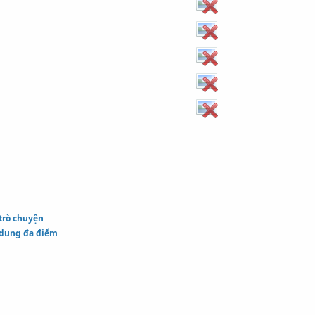
trò chuyện
 dung đa điểm