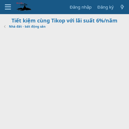
Đăng nhập
Đăng ký
Tiết kiệm cùng Tikop với lãi suất 6%/năm
Nhà đất - bất động sản