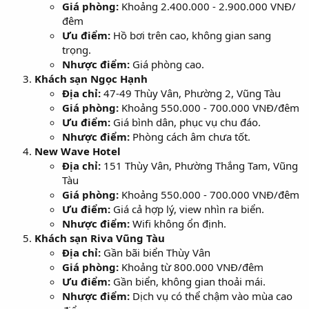
Giá phòng:
Khoảng 2.400.000 - 2.900.000 VNĐ/
đêm
Ưu điểm:
Hồ bơi trên cao, không gian sang
trọng.
Nhược điểm:
Giá phòng cao.
Khách sạn Ngọc Hạnh
Địa chỉ:
47-49 Thùy Vân, Phường 2, Vũng Tàu
Giá phòng:
Khoảng 550.000 - 700.000 VNĐ/đêm
Ưu điểm:
Giá bình dân, phục vụ chu đáo.
Nhược điểm:
Phòng cách âm chưa tốt.
New Wave Hotel
Địa chỉ:
151 Thùy Vân, Phường Thắng Tam, Vũng
Tàu
Giá phòng:
Khoảng 550.000 - 700.000 VNĐ/đêm
Ưu điểm:
Giá cả hợp lý, view nhìn ra biển.
Nhược điểm:
Wifi không ổn định.
Khách sạn Riva Vũng Tàu
Địa chỉ:
Gần bãi biển Thùy Vân
Giá phòng:
Khoảng từ 800.000 VNĐ/đêm
Ưu điểm:
Gần biển, không gian thoải mái.
Nhược điểm:
Dịch vụ có thể chậm vào mùa cao