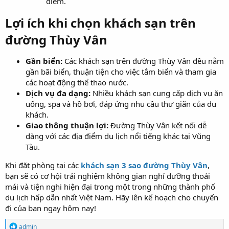
điểm.
Lợi ích khi chọn khách sạn trên
đường Thùy Vân
Gần biển:
Các khách sạn trên đường Thùy Vân đều nằm
gần bãi biển, thuận tiện cho việc tắm biển và tham gia
các hoạt động thể thao nước.
Dịch vụ đa dạng:
Nhiều khách sạn cung cấp dịch vụ ăn
uống, spa và hồ bơi, đáp ứng nhu cầu thư giãn của du
khách.
Giao thông thuận lợi:
Đường Thùy Vân kết nối dễ
dàng với các địa điểm du lịch nổi tiếng khác tại Vũng
Tàu.
Khi đặt phòng tại các
khách sạn 3 sao đường Thùy Vân
,
bạn sẽ có cơ hội trải nghiệm không gian nghỉ dưỡng thoải
mái và tiện nghi hiện đại trong một trong những thành phố
du lịch hấp dẫn nhất Việt Nam. Hãy lên kế hoạch cho chuyến
đi của bạn ngay hôm nay!
R
admin