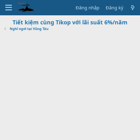
Đăng nhập
Đăng ký
Tiết kiệm cùng Tikop với lãi suất 6%/năm
Nghỉ ngơi tại Vũng Tàu