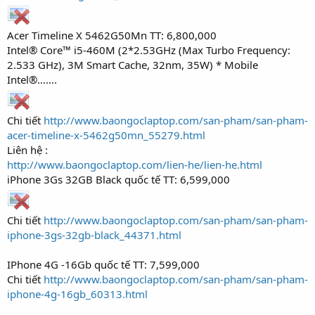
Acer Timeline X 5462G50Mn TT: 6,800,000
Intel® Core™ i5-460M (2*2.53GHz (Max Turbo Frequency:
2.533 GHz), 3M Smart Cache, 32nm, 35W) * Mobile
Intel®…….
Chi tiết
http://www.baongoclaptop.com/san-pham/san-pham-
acer-timeline-x-5462g50mn_55279.html
Liên hệ :
http://www.baongoclaptop.com/lien-he/lien-he.html
iPhone 3Gs 32GB Black quốc tế TT: 6,599,000
Chi tiết
http://www.baongoclaptop.com/san-pham/san-pham-
iphone-3gs-32gb-black_44371.html
IPhone 4G -16Gb quốc tế TT: 7,599,000
Chi tiết
http://www.baongoclaptop.com/san-pham/san-pham-
iphone-4g-16gb_60313.html