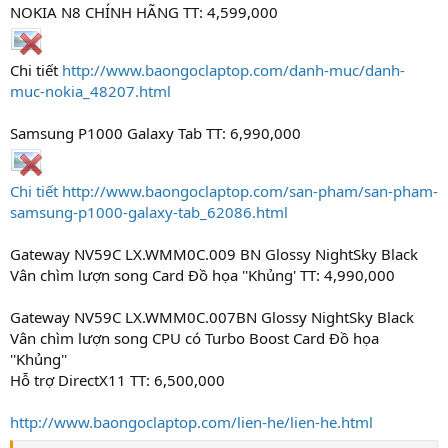
NOKIA N8 CHÍNH HÃNG TT: 4,599,000
Chi tiết
http://www.baongoclaptop.com/danh-muc/danh-
muc-nokia_48207.html
Samsung P1000 Galaxy Tab TT: 6,990,000
Chi tiết http://www.baongoclaptop.com/san-pham/san-pham-
samsung-p1000-galaxy-tab_62086.html
Gateway NV59C LX.WMM0C.009 BN Glossy NightSky Black
Vân chìm lượn song Card Đồ họa ''Khủng' TT: 4,990,000
Gateway NV59C LX.WMM0C.007BN Glossy NightSky Black
Vân chìm lượn song CPU có Turbo Boost Card Đồ họa
''Khủng''
Hỗ trợ DirectX11 TT: 6,500,000
http://www.baongoclaptop.com/lien-he/lien-he.html