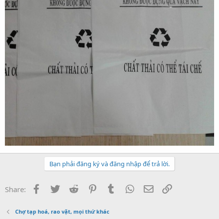
Bạn phải đăng ký và đăng nhập để trả lời.
Facebook
Twitter
Reddit
Pinterest
Tumblr
WhatsApp
Email
Link
Share:
Chợ tạp hoá, rao vặt, mọi thứ khác