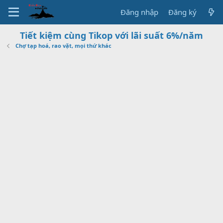
Đăng nhập
Đăng ký
Tiết kiệm cùng Tikop với lãi suất 6%/năm
Chợ tạp hoá, rao vặt, mọi thứ khác