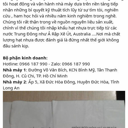
tôi hoạt động và vận hành nhà máy dựa trên nền tảng tiếp
nhận những bí quyết kỹ thuật tích lũy từ sự tìm tòi, nghiên
cứu , ham học hỏi và nhiều năm kinh nghiệm trong nghề.
Chúng tôi rất thận trọng về nguồn nguyên liệu sản xuất,
chính vì thế chúng tôi nhập khẩu hạt nhựa trực tiếp từ các
nước Trung Đông như Ả Rập Xê Út, Australia ….Nơi mà chất
lượng hạt nhựa được đánh giá là đứng nhất thế giới không
đâu sánh kịp.
Bộ phận kinh doanh:
Hotline: 0966 187 990 - Zalo: 0966 187 990
Nhà máy 1
: Đường Võ Văn Bích, KCN Bình Mỹ, Tân Thạnh
Đông, H. Củ Chi, TP. Hồ Chí Minh
Nhà máy 2
: Ấp 5, Xã Đức Hòa Đông, Huyện Đức Hòa, Tỉnh
Long An