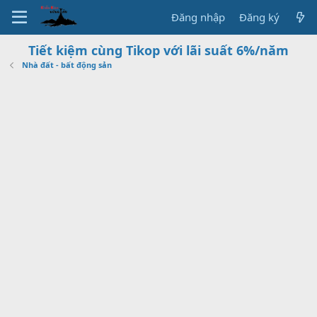
Đăng nhập
Đăng ký
Tiết kiệm cùng Tikop với lãi suất 6%/năm
Nhà đất - bất động sản