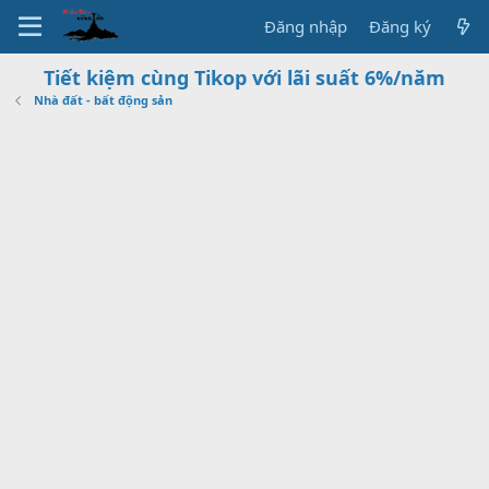
Đăng nhập
Đăng ký
Tiết kiệm cùng Tikop với lãi suất 6%/năm
Nhà đất - bất động sản