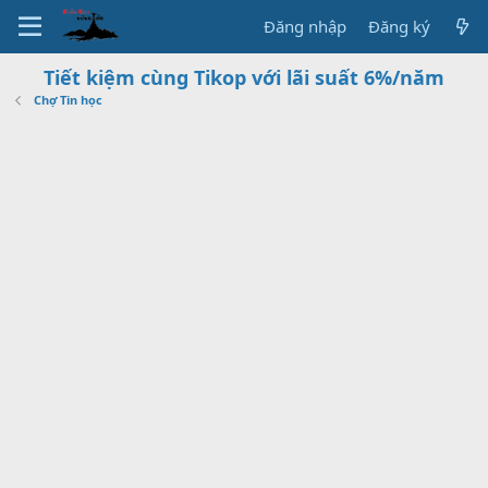
Đăng nhập
Đăng ký
Tiết kiệm cùng Tikop với lãi suất 6%/năm
Chợ Tin học