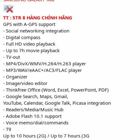
TT : 5TR 8 HÀNG CHÍNH HÃNG
GPS with A-GPS support
- Social networking integration
- Digital compass
- Full HD video playback
- Up to 7h movie playback
- TV-out
- MP4/DivX/WMV/H.264/H.263 player
- MP3/WAV/eAAC+/AC3/FLAC player
- Organizer
- Image/video editor
- Thinkfree Office (Word, Excel, PowerPoint, PDF)
- Google Search, Maps, Gmail,
YouTube, Calendar, Google Talk, Picasa integration
- Readers/Media/Music Hub
- Adobe Flash 10.1 support
- Voice memo/dial/commands
- T9
Up to 10 hours (2G) / Up to 7 hours (3G